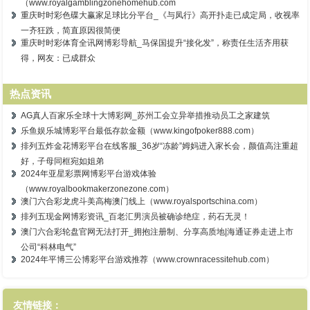
（www.royalgamblingzonehomehub.com
重庆时时彩色碟大赢家足球比分平台_《与凤行》高开扑走已成定局，收视率
一齐狂跌，简直原因很简便
重庆时时彩体育全讯网博彩导航_马保国提升“接化发”，称责任生活齐用获
得，网友：已成群众
热点资讯
AG真人百家乐全球十大博彩网_苏州工会立异举措推动员工之家建筑
乐鱼娱乐城博彩平台最低存款金额（www.kingofpoker888.com）
排列五炸金花博彩平台在线客服_36岁“冻龄”姆妈进入家长会，颜值高注重超
好，子母同框宛如姐弟
2024年亚星彩票网博彩平台游戏体验
（www.royalbookmakerzonezone.com）
澳门六合彩龙虎斗美高梅澳门线上（www.royalsportschina.com）
排列五现金网博彩资讯_百老汇男演员被确诊绝症，药石无灵！
澳门六合彩轮盘官网无法打开_拥抱注册制、分享高质地|海通证券走进上市
公司“科林电气”
2024年平博三公博彩平台游戏推荐（www.crownracessitehub.com）
友情链接：