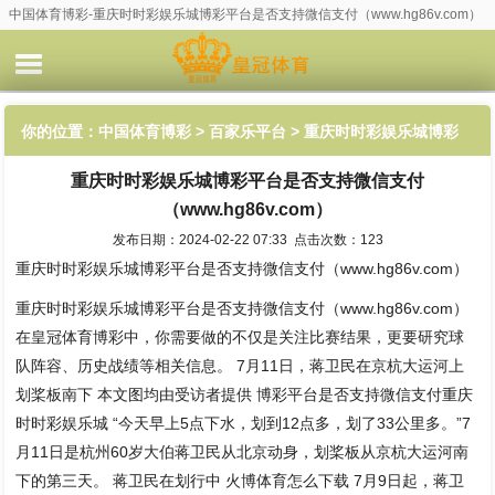
中国体育博彩-重庆时时彩娱乐城博彩平台是否支持微信支付（www.hg86v.com）
你的位置：
中国体育博彩
>
百家乐平台
> 重庆时时彩娱乐城博彩
重庆时时彩娱乐城博彩平台是否支持微信支付
平台是否支持微信支付（www.hg86v.com）
（www.hg86v.com）
发布日期：2024-02-22 07:33 点击次数：123
重庆时时彩娱乐城博彩平台是否支持微信支付（www.hg86v.com）
重庆时时彩娱乐城博彩平台是否支持微信支付（www.hg86v.com）
在皇冠体育博彩中，你需要做的不仅是关注比赛结果，更要研究球
队阵容、历史战绩等相关信息。 7月11日，蒋卫民在京杭大运河上
划桨板南下 本文图均由受访者提供 博彩平台是否支持微信支付重庆
时时彩娱乐城 “今天早上5点下水，划到12点多，划了33公里多。”7
月11日是杭州60岁大伯蒋卫民从北京动身，划桨板从京杭大运河南
下的第三天。 蒋卫民在划行中 火博体育怎么下载 7月9日起，蒋卫