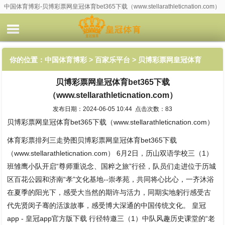
中国体育博彩-贝博彩票网皇冠体育bet365下载（www.stellarathleticnation.com）
你的位置：
中国体育博彩
>
百家乐平台
> 贝博彩票网皇冠体育
贝博彩票网皇冠体育bet365下载
bet365下载（www.stellarathleticnation.com）
（www.stellarathleticnation.com）
发布日期：2024-06-05 10:44 点击次数：83
贝博彩票网皇冠体育bet365下载（www.stellarathleticnation.com）
体育彩票排列三走势图贝博彩票网皇冠体育bet365下载
（www.stellarathleticnation.com） 6月2日，历山双语学校三（1）
班雏鹰小队开启“尊师重说念、国粹之旅”行径，队员们走进位于历城
区百花公园和济南“孝”文化基地--崇孝苑，共同将心比心，一齐沐浴
在夏季的阳光下，感受大当然的期许与活力，同期实地躬行感受古
代先贤闵子骞的活泼故事，感受博大深通的中国传统文化。 皇冠
app - 皇冠app官方版下载 行径特邀三（1）中队风趣历史课堂的“老