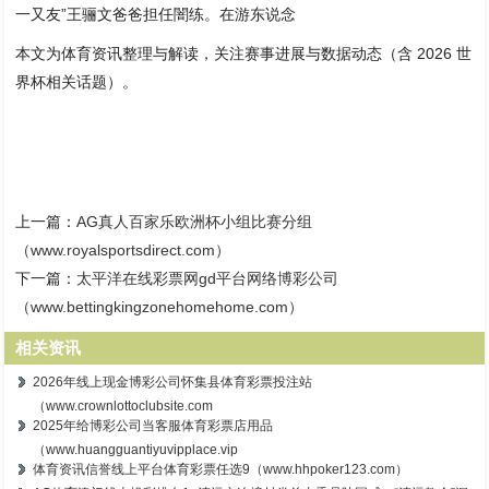
一又友”王骊文爸爸担任闇练。在游东说念
本文为体育资讯整理与解读，关注赛事进展与数据动态（含 2026 世
界杯相关话题）。
上一篇：
AG真人百家乐欧洲杯小组比赛分组
（www.royalsportsdirect.com）
下一篇：
太平洋在线彩票网gd平台网络博彩公司
（www.bettingkingzonehomehome.com）
相关资讯
2026年线上现金博彩公司怀集县体育彩票投注站
（www.crownlottoclubsite.com
2025年给博彩公司当客服体育彩票店用品
（www.huangguantiyuvipplace.vip
体育资讯信誉线上平台体育彩票任选9（www.hhpoker123.com）