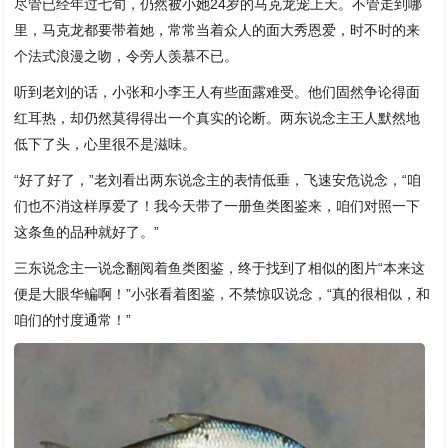
尽管已经年过七旬，仍然被小她24岁的马克龙宠上天。不管走到哪
里，马克龙都要带着她，常常当着众人的面大秀恩爱，时不时的来
个法式浪漫之吻，令旁人羡慕不已。
听到老刘的话，小张和小李王人有些面露难受。他们固然争论得面
红耳热，却仍然莫得得出一个真实的论断。两东说念主王人默然地
低下了头，心里很不是滋味。
“好了好了，”老刘看出两东说念主的表情低垂，飞速安危说念，“咱
们也不消这样厚爱了！我今天带了一册鱼类图鉴来，咱们对照一下
这条鱼的品种就好了。”
三东说念主一说念翻阅着鱼类图鉴，终于找到了相似的图片“本来这
便是大眼华鳊啊！”小张看着图鉴，不禁惊叹说念，“真的很相似，和
咱们的忖度通常！”