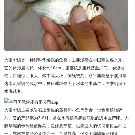
大眼华鳊是一种鲤科华鳊属的鱼类，主要漫衍在中国南边各水系。
它的体形扁而长，体长约10cm，腹部棱从腹鳍基至肛门，吻短而
钝，口端位，眼大，鳞中等大小，侧线统共。它平庸栖息于溪河岸
边水流缓慢的浅水中，夏日成群作为于水体的中基层，冬季则潜于
水底越冬。
大眼华鳊主要以岩石上附生的藻类和小鱼等为食，也食用植物碎
片。它的产卵期为3-6月，常在水流较急和石底质的浅水区产卵。大
眼华鳊的养分价值颇高，是修复专揽、远景盛大的优良繁衍品种之
一，亦然主要经济鱼类之一，产量颇高，仅次于圆吻鳊及鲤鱼。