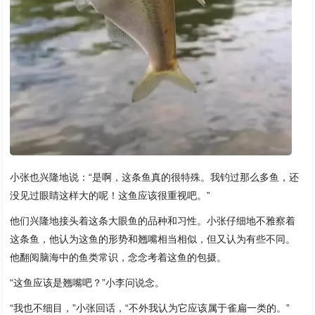
小张也兴隆地说：“是啊，这条鱼真的很特殊。我钓过那么多鱼，还
没见过眼睛这样大的呢！这鱼应该很重视吧。”
他们兴隆地接头着这条大眼鱼的品种和习性。小张仔细地不雅察着
这条鱼，他认为这鱼的形势和翘嘴相当相似，但又认为有些不同。
他翻阅脑海中的鱼类常识，念念考着这鱼的包摄。
“这鱼应该是翘嘴吧？”小李问说念。
“我也不细目，”小张回话，“不外我认为它应该属于雀扁一类的。”