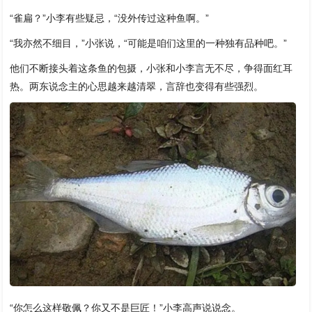
“雀扁？”小李有些疑忌，“没外传过这种鱼啊。”
“我亦然不细目，”小张说，“可能是咱们这里的一种独有品种吧。”
他们不断接头着这条鱼的包摄，小张和小李言无不尽，争得面红耳
热。两东说念主的心思越来越清翠，言辞也变得有些强烈。
“你怎么这样敬佩？你又不是巨匠！”小李高声说说念。