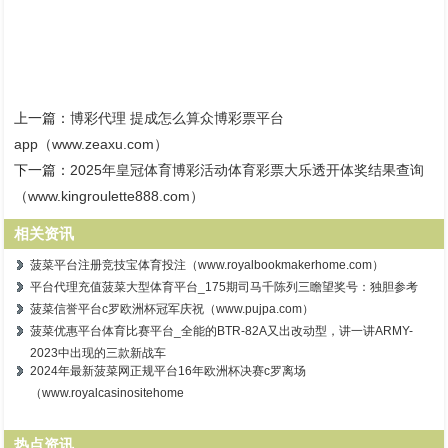
上一篇：
博彩代理 提成怎么算众博彩票平台
app（www.zeaxu.com）
下一篇：
2025年皇冠体育博彩活动体育彩票大乐透开体奖结果查询
（www.kingroulette888.com）
相关资讯
菠菜平台注册竞技宝体育投注（www.royalbookmakerhome.com）
平台代理充值菠菜大型体育平台_175期司马千陈列三瞻望奖号：独胆参考
菠菜信誉平台c罗欧洲杯冠军庆祝（www.pujpa.com）
菠菜优惠平台体育比赛平台_全能的BTR-82A又出改动型，讲一讲ARMY-
2023中出现的三款新战车
2024年最新菠菜网正规平台16年欧洲杯决赛c罗离场
（www.royalcasinositehome
热点资讯