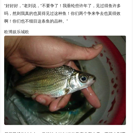
“好好好，”老刘说，“不要争了！我垂纶些许年了，见过得鱼许多
吗，然则我真的也莫得见过这种鱼！你们两个争来争去也莫得效
啊！你们也不细目这条鱼的品种。”
欧博娱乐城欧