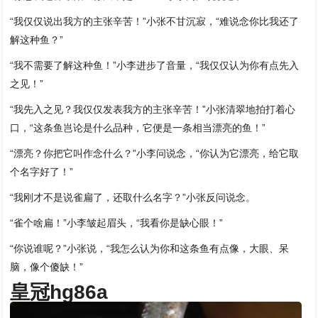
“我仅仅说出我方的主张辛苦！”小张不甘沉寂，“难说念你比我还了
解这种鱼？”
“我不需要了解这种鱼！”小李进步了音量，“我仅仅认为你有点先入
之见！”
“我先入之见？我仅仅发表我方的主张辛苦！”小张清翠地拍打着心
口，“这条鱼岂论是什么品种，它便是一条相当漂亮的鱼！”
“漂亮？你把它叫作念什么？”小李问说念，“你认为它漂亮，给它取
个名字好了！”
“我刚才不是说雀扁了，还取什么名字？”小张反问说念。
“雀个啥扁！”小李皱起眉头，“我看你是缺心眼！”
“你说谁呢？”小张说，“我怎么认为你和这条鱼有点像，大眼、呆
脑，像个傻缺！”
皇冠hg86a