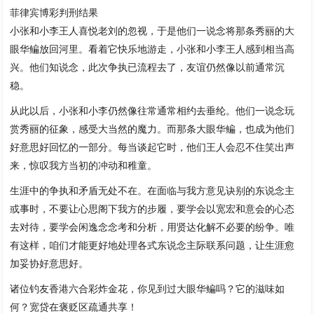
菲律宾博彩判刑结果
小张和小李王人喜悦老刘的忽视，于是他们一说念将那条秀丽的大
眼华鳊放回河里。看着它快乐地游走，小张和小李王人感到相当高
兴。他们知说念，此次争执已流程去了，友谊仍然像以前通常沉
稳。
从此以后，小张和小李仍然像往常通常相约去垂纶。他们一说念玩
赏秀丽的征象，感受大当然的魔力。而那条大眼华鳊，也成为他们
好意思好回忆的一部分。每当谈起它时，他们王人会忍不住笑出声
来，惊叹我方当初的冲动和稚童。
生涯中的争执和矛盾无处不在。在面临与我方意见诀别的东说念主
或事时，不要让心思阁下我方的步履，要学会以宽宏和意会的心态
去对待，要学会闲逸念念考和分析，用贤达化解不必要的纷争。唯
有这样，咱们才能更好地处理各式东说念主际联系问题，让生涯愈
加妥协好意思好。
诸位钓友香港六合彩炸金花，你见到过大眼华鳊吗？它的滋味如
何？宽贷在褒贬区疏通共享！