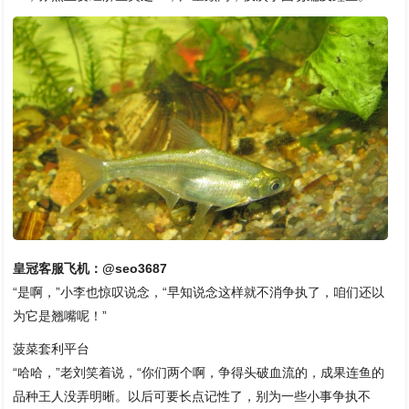
皇冠客服飞机：@seo3687
“是啊，”小李也惊叹说念，“早知说念这样就不消争执了，咱们还以
为它是翘嘴呢！”
菠菜套利平台
“哈哈，”老刘笑着说，“你们两个啊，争得头破血流的，成果连鱼的
品种王人没弄明晰。以后可要长点记性了，别为一些小事争执不