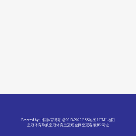
Powered by
中国体育博彩
@2013-2022
RSS地图
HTML地图
皇冠体育导航
皇冠体育
皇冠现金网
皇冠客服
新2网址