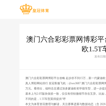
首页
亚洲最大体育博彩
足球博彩网
亚洲
首页
澳门六合彩彩票网博彩平
欧1.5
发布日期：2
澳门六合彩彩票网博彩平台攻略 起步价不到15万，新一代蒙迪欧1
真人博彩网站排行 皇冠客服飞机：@seo3687 澳门六合彩彩票网博
万元。看得出，福特念念通过加多蒙迪欧初学级车型，进一步提高
基本上与2.0T版块保抓一致，仅仅有些轻微细节存在互异。比如，
不同的是，1.5T车型莫得提供“呼
本文为体育资讯整理与解读，关注赛事进展与数据动态（含 2026