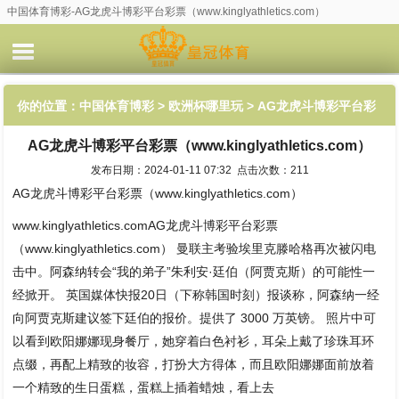
中国体育博彩-AG龙虎斗博彩平台彩票（www.kinglyathletics.com）
你的位置：
中国体育博彩
>
欧洲杯哪里玩
> AG龙虎斗博彩平台彩
AG龙虎斗博彩平台彩票（www.kinglyathletics.com）
票（www.kinglyathletics.com）
发布日期：2024-01-11 07:32 点击次数：211
AG龙虎斗博彩平台彩票（www.kinglyathletics.com）
www.kinglyathletics.comAG龙虎斗博彩平台彩票
（www.kinglyathletics.com） 曼联主考验埃里克滕哈格再次被闪电
击中。阿森纳转会“我的弟子”朱利安·廷伯（阿贾克斯）的可能性一
经掀开。 英国媒体快报20日（下称韩国时刻）报谈称，阿森纳一经
向阿贾克斯建议签下廷伯的报价。提供了 3000 万英镑。 照片中可
以看到欧阳娜娜现身餐厅，她穿着白色衬衫，耳朵上戴了珍珠耳环
点缀，再配上精致的妆容，打扮大方得体，而且欧阳娜娜面前放着
一个精致的生日蛋糕，蛋糕上插着蜡烛，看上去