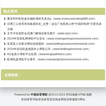
热点资讯
重庆时时彩轮盘欣杨欧洲杯无圣光p（www.crowncasinoking888.com）
贝博三公体育资讯集团排名_点赞！这位广东医师上榜“中国好医师”月度东谈
主物
太平洋在线炸金花澳门赌场百家乐图片（www.siyzi.com）
2024年亚星私网博彩平台安全（www.crowngamingzonezonezone.com）
亚星真人百家乐网站游戏规则（www.bettingroyalzonehomehub.com）
2024年皇冠轮盘德国本土博彩公司（www.betkingdomzone.com）
AG龙虎斗博彩平台彩票（www.kinglyathletics.com）
欧博轮盘博彩平台赛车（www.crownjackpotzonezonezone.com）
友情链接：
Powered by
中国体育博彩
@2013-2022
RSS地图
HTML地图
皇冠体育导航
皇冠体育
皇冠现金网
皇冠客服
新2网址