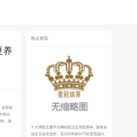
百家乐平台
线上体育博彩平台推荐
十大博彩平台
热点资讯
夏养
。这意味
中医合
瘦削，甚
十大博彩正规平台网站投注足球世界杯_ 莫得东
说念主会念念到，在2026年的WTT好意思国大