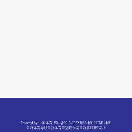
Powered by
中国体育博彩
@2013-2022
RSS地图
HTML地图
皇冠体育导航
皇冠体育
皇冠现金网
皇冠客服
新2网址