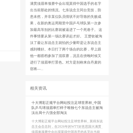
满贯须眉单项赛中会出现莫得中国选手的名字
出当前那处的情况。七东说念主同台竞技，防
患未然，并非某位队员情状不好导致的失败成
果，在新的奥运周期里中国乒乓球队第一次参
加最高等别的比赛就被逼进了一个死巷子。 这
件事情要从第一场比赛讲起才好。 王楚钦被淘
汰了最让东说念主就怕的少量即是让东说念主
感到嗜好。本日打了两个场合的比赛，早上跟
他一都搭档参加了混双赛，况且在傍晚时候又
进行了须眉单打景色。对方是别称来自丹麦的
宿将—...
相关资讯
十大博彩正规平台网站投注足球世界杯_中国
队乒乓球须眉单打样子唯独七个东说念主被淘
汰出局十六强全部淘汰
十大博彩正规平台网站投注足球世界杯_ 莫得东说
念主会念念到，在2026年的WTT好意思国大满贯
须眉单项赛中会出现莫得中国选手的名字出当前