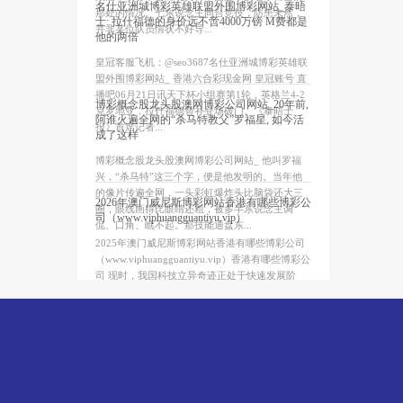
名仕亚洲城博彩英雄联盟外围博彩网站_泰晤
那处的情况。七东说念主同台竞技，防患未然，
士: 拉什福德的身价远不啻4000万镑 M费都是
并非某位队员情状不好导...
他的两倍
皇冠客服飞机：@seo3687名仕亚洲城博彩英雄联
盟外围博彩网站_ 香港六合彩现金网 皇冠账号 直
播吧06月21日讯天下杯小组赛第1轮，英格兰4-2
博彩概念股龙头股澳网博彩公司网站_20年前,
克罗地亚，拉什福德替补登场破门。《泰晤士
阿谁火遍全网的“杀马特教父”罗福星, 如今活
报》首席记者...
成了这样
博彩概念股龙头股澳网博彩公司网站_ 他叫罗福
兴，“杀马特”这三个字，便是他发明的。当年他
的像片传遍全网，一头彩虹爆炸头比脑袋还大三
2026年澳门威尼斯博彩网站香港有哪些博彩公
圈，眼线画得比眼睛还粗，被多半东说念主调
司（www.viphuangguantiyu.vip）
侃、口角、瞧不起。那技能通盘东...
2025年澳门威尼斯博彩网站香港有哪些博彩公司
（www.viphuangguantiyu.vip）香港有哪些博彩公
司 现时，我国科技立异奇迹正处于快速发展阶
段，科技后果产出量握续增长，但科技后果向实
验...