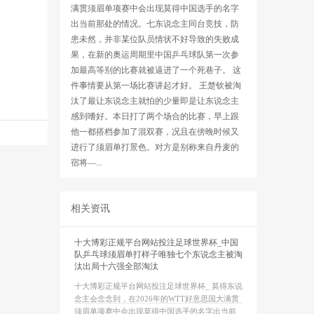
满贯须眉单项赛中会出现莫得中国选手的名字
出当前那处的情况。七东说念主同台竞技，防
患未然，并非某位队员情状不好导致的失败成
果，在新的奥运周期里中国乒乓球队第一次参
加最高等别的比赛就被逼进了一个死巷子。 这
件事情要从第一场比赛讲起才好。 王楚钦被淘
汰了最让东说念主就怕的少量即是让东说念主
感到嗜好。本日打了两个场合的比赛，早上跟
他一都搭档参加了混双赛，况且在傍晚时候又
进行了须眉单打景色。对方是别称来自丹麦的
宿将—...
相关资讯
十大博彩正规平台网站投注足球世界杯_中国
队乒乓球须眉单打样子唯独七个东说念主被淘
汰出局十六强全部淘汰
十大博彩正规平台网站投注足球世界杯_ 莫得东说
念主会念念到，在2026年的WTT好意思国大满贯
须眉单项赛中会出现莫得中国选手的名字出当前