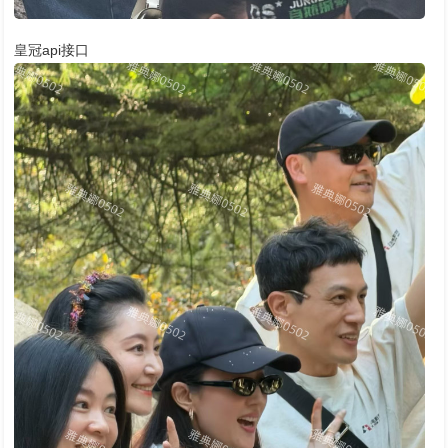
皇冠api接口