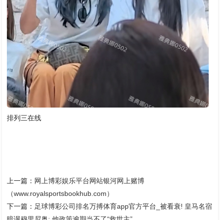
排列三在线
上一篇：
网上博彩娱乐平台网站银河网上赌博
（www.royalsportsbookhub.com）
下一篇：
足球博彩公司排名万搏体育app官方平台_被看衰! 皇马名宿
暗讽穆里尼奥: 他政策逾期当不了“救世主”