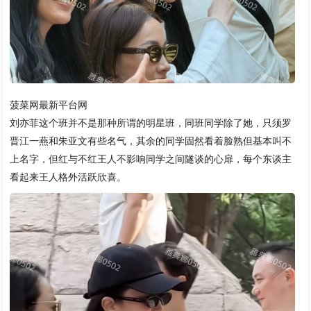
菠菜网最新平台网
刘亦菲这个班并不是那种所谓的明星班，同班同学除了她，只须罗
晋江一燕和朱亚文有些名气，其余的同学固然看着脸熟但基本叫不
上名字，但红与不红王人不影响同学之间隧谈的心扉，每个东谈主
看起来王人格外活跃欣喜。