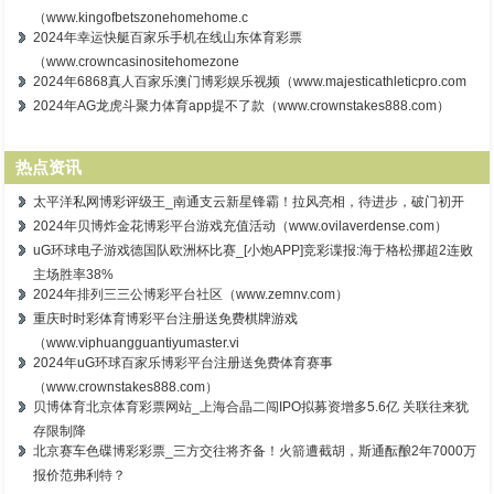
（www.kingofbetszonehomehome.c
2024年幸运快艇百家乐手机在线山东体育彩票
（www.crowncasinositehomezone
2024年6868真人百家乐澳门博彩娱乐视频（www.majesticathleticpro.com
2024年AG龙虎斗聚力体育app提不了款（www.crownstakes888.com）
热点资讯
太平洋私网博彩评级王_南通支云新星锋霸！拉风亮相，待进步，破门初开
2024年贝博炸金花博彩平台游戏充值活动（www.ovilaverdense.com）
uG环球电子游戏德国队欧洲杯比赛_[小炮APP]竞彩谍报:海于格松挪超2连败
主场胜率38%
2024年排列三三公博彩平台社区（www.zemnv.com）
重庆时时彩体育博彩平台注册送免费棋牌游戏
（www.viphuangguantiyumaster.vi
2024年uG环球百家乐博彩平台注册送免费体育赛事
（www.crownstakes888.com）
贝博体育北京体育彩票网站_上海合晶二闯IPO拟募资增多5.6亿 关联往来犹
存限制降
北京赛车色碟博彩彩票_三方交往将齐备！火箭遭截胡，斯通酝酿2年7000万
报价范弗利特？