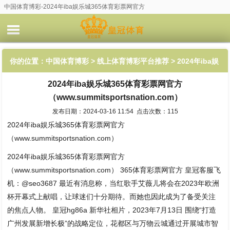
中国体育博彩-2024年iba娱乐城365体育彩票网官方
（www.summitsportsnation.com）
你的位置：
中国体育博彩
>
线上体育博彩平台推荐
> 2024年iba娱
2024年iba娱乐城365体育彩票网官方
乐城365体育彩票网官方（www.summitsportsnation.com）
（www.summitsportsnation.com）
发布日期：2024-03-16 11:54 点击次数：115
2024年iba娱乐城365体育彩票网官方
（www.summitsportsnation.com）
2024年iba娱乐城365体育彩票网官方
（www.summitsportsnation.com） 365体育彩票网官方 皇冠客服飞
机：@seo3687 最近有消息称，当红歌手艾薇儿将会在2023年欧洲
杯开幕式上献唱，让球迷们十分期待。而她也因此成为了备受关注
的焦点人物。 皇冠hg86a 新华社相片，2023年7月13日 围绕“打造
广州发展新增长极”的战略定位，花都区与万物云城通过开展城市智