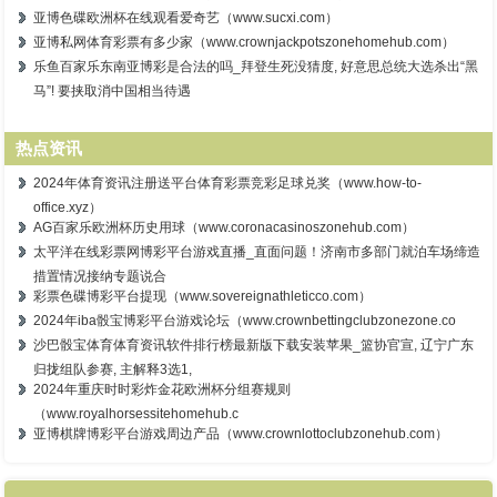
亚博色碟欧洲杯在线观看爱奇艺（www.sucxi.com）
亚博私网体育彩票有多少家（www.crownjackpotszonehomehub.com）
乐鱼百家乐东南亚博彩是合法的吗_拜登生死没猜度, 好意思总统大选杀出“黑
马”! 要挟取消中国相当待遇
热点资讯
2024年体育资讯注册送平台体育彩票竞彩足球兑奖（www.how-to-
office.xyz）
AG百家乐欧洲杯历史用球（www.coronacasinoszonehub.com）
太平洋在线彩票网博彩平台游戏直播_直面问题！济南市多部门就泊车场缔造
措置情况接纳专题说合
彩票色碟博彩平台提现（www.sovereignathleticco.com）
2024年iba骰宝博彩平台游戏论坛（www.crownbettingclubzonezone.co
沙巴骰宝体育体育资讯软件排行榜最新版下载安装苹果_篮协官宣, 辽宁广东
归拢组队参赛, 主解释3选1,
2024年重庆时时彩炸金花欧洲杯分组赛规则
（www.royalhorsessitehomehub.c
亚博棋牌博彩平台游戏周边产品（www.crownlottoclubzonehub.com）