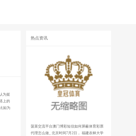
百家乐平台
线上体育博彩平台推荐
十大博彩平台
热点资讯
来认为挺
搭上的
，比如为
菠菜交流平台澳门博彩短信如何屏蔽体育彩票
代理怎么做_ 北京时间7月2日， 福建农林大学