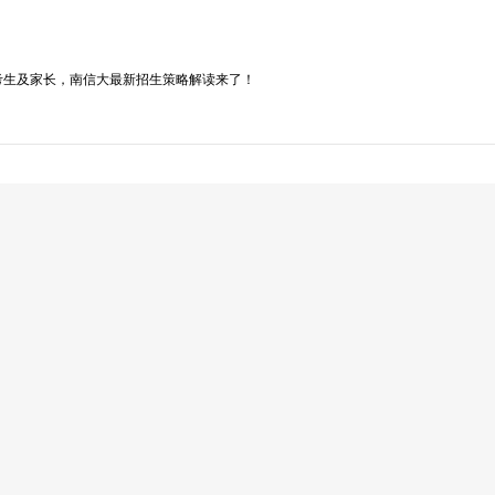
考考生及家长，南信大最新招生策略解读来了！
）