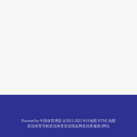
Powered by
中国体育博彩
@2013-2022
RSS地图
HTML地图
皇冠体育导航
皇冠体育
皇冠现金网
皇冠客服
新2网址