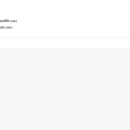
e888.com）
ub.com）