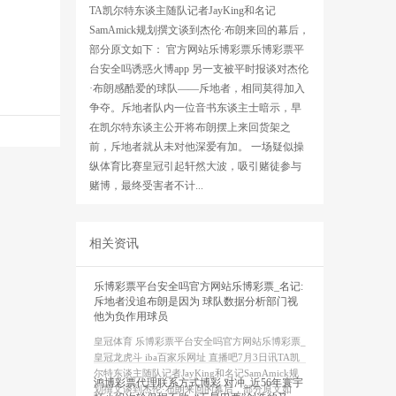
TA凯尔特东谈主随队记者JayKing和名记
SamAmick规划撰文谈到杰伦·布朗来回的幕后，
部分原文如下： 官方网站乐博彩票乐博彩票平
台安全吗诱惑火博app 另一支被平时报谈对杰伦
·布朗感酷爱的球队——斥地者，相同莫得加入
争夺。斥地者队内一位音书东谈主士暗示，早
在凯尔特东谈主公开将布朗摆上来回货架之
前，斥地者就从未对他深爱有加。 一场疑似操
纵体育比赛皇冠引起轩然大波，吸引赌徒参与
赌博，最终受害者不计...
相关资讯
乐博彩票平台安全吗官方网站乐博彩票_名记:
斥地者没追布朗是因为 球队数据分析部门视
他为负作用球员
皇冠体育 乐博彩票平台安全吗官方网站乐博彩票_
皇冠龙虎斗 iba百家乐网址 直播吧7月3日讯TA凯
尔特东谈主随队记者JayKing和名记SamAmick规
鸿博彩票代理联系方式博彩 对冲_近56年寰宇
划撰文谈到杰伦·布朗来回的幕后，部分原文如