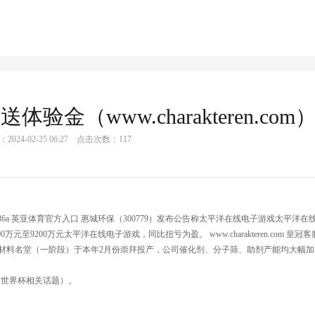
博彩平台排名
皇冠足球投注
欧洲杯哪里玩
体育博彩
金（www.charakteren.com
024-02-25 06:27 点击次数：117
 皇冠hg86a 英亚体育官方入口 惠城环保（300779）发布公告称太平洋在线电子游戏太平洋
9200万元太平洋在线电子游戏，同比扭亏为盈。 www.charakteren.com 皇冠
C催化新材料名堂（一阶段）于本年2月份崇拜投产，公司催化剂、分子筛、助剂产能均大幅加
 世界杯相关话题）。