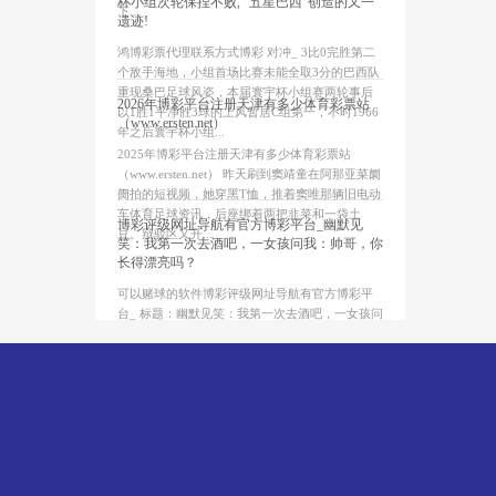
杯小组次轮保捏不败, “五星巴西”创造的又一
下...
遗迹!
鸿博彩票代理联系方式博彩 对冲_ 3比0完胜第二
个敌手海地，小组首场比赛未能全取3分的巴西队
重现桑巴足球风姿，本届寰宇杯小组赛两轮事后
2026年博彩平台注册天津有多少体育彩票站
以1胜1平净胜3球的上风暂居C组第一，不时1966
（www.ersten.net）
年之后寰宇杯小组...
2025年博彩平台注册天津有多少体育彩票站
（www.ersten.net） 昨天刷到窦靖童在阿那亚菜阛
阓拍的短视频，她穿黑T恤，推着窦唯那辆旧电动
车体育足球资讯，后座绑着两把韭菜和一袋土
博彩评级网址导航有官方博彩平台_幽默见
豆。辩驳区又开...
笑：我第一次去酒吧，一女孩问我：帅哥，你
长得漂亮吗？
可以赌球的软件博彩评级网址导航有官方博彩平
台_ 标题：幽默见笑：我第一次去酒吧，一女孩问
我：帅哥，你长得漂亮吗？ 博彩评级网址导航 zh
皇冠信用盘哪里申请 皇冠客服飞机：@seo3687
在阿谁星光灿...