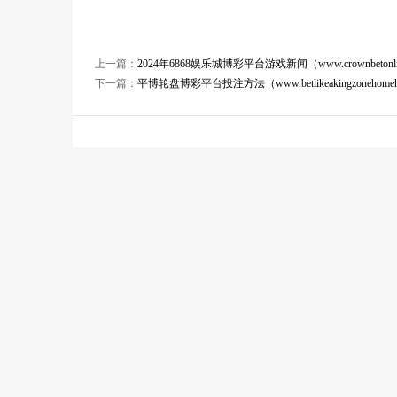
上一篇：
2024年6868娱乐城博彩平台游戏新闻（www.crownbetonlin
下一篇：
平博轮盘博彩平台投注方法（www.betlikeakingzonehomeh