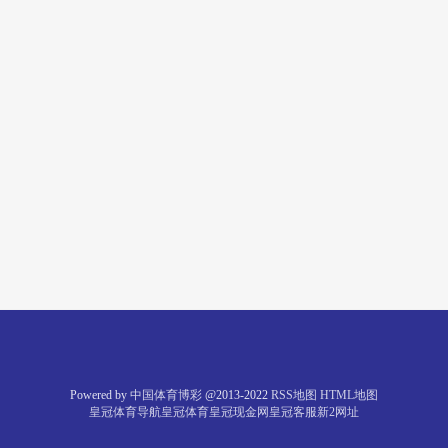
Powered by
中国体育博彩
@2013-2022
RSS地图
HTML地图
皇冠体育导航
皇冠体育
皇冠现金网
皇冠客服
新2网址