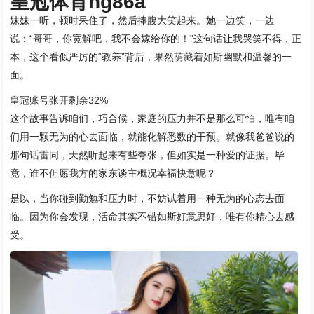
皇冠体育hg86a
妹妹一听，顿时呆住了，然后捧腹大笑起来。她一边笑，一边
说：“哥哥，你宽解吧，我不会嫁给你的！”这句话让我哭笑不得，正
本，这个看似严厉的“教养”背后，果然荫藏着如斯幽默和温馨的一
面。
皇冠账号
张开剩余32%
这个故事告诉咱们，巧合候，家庭的压力并不是那么可怕，唯有咱
们用一颗无为的心去面临，就能化解悉数的干预。就像我爸爸说的
那句话雷同，天然听起来有些夸张，但如实是一种爱的证据。毕
竟，谁不但愿我方的家东谈主概况幸福快意呢？
是以，当你碰到勤勉和压力时，不妨试着用一种无为的心态去面
临。因为你会发现，活命其实不错如斯好意思好，唯有你精心去感
受。