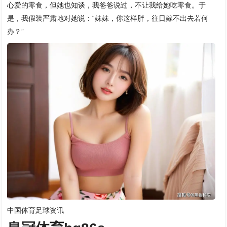
心爱的零食，但她也知谈，我爸爸说过，不让我给她吃零食。于
是，我假装严肃地对她说：“妹妹，你这样胖，往日嫁不出去若何
办？”
中国体育足球资讯