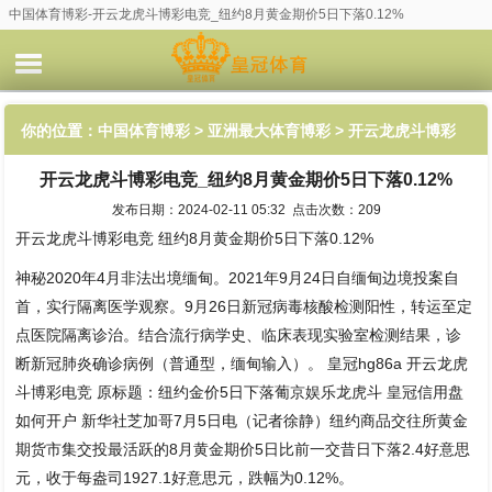
中国体育博彩-开云龙虎斗博彩电竞_纽约8月黄金期价5日下落0.12%
你的位置：
中国体育博彩
>
亚洲最大体育博彩
> 开云龙虎斗博彩
开云龙虎斗博彩电竞_纽约8月黄金期价5日下落0.12%
电竞_纽约8月黄金期价5日下落0.12%
发布日期：2024-02-11 05:32 点击次数：209
开云龙虎斗博彩电竞 纽约8月黄金期价5日下落0.12%
神秘2020年4月非法出境缅甸。2021年9月24日自缅甸边境投案自
首，实行隔离医学观察。9月26日新冠病毒核酸检测阳性，转运至定
点医院隔离诊治。结合流行病学史、临床表现实验室检测结果，诊
断新冠肺炎确诊病例（普通型，缅甸输入）。 皇冠hg86a 开云龙虎
斗博彩电竞 原标题：纽约金价5日下落葡京娱乐龙虎斗 皇冠信用盘
如何开户 新华社芝加哥7月5日电（记者徐静）纽约商品交往所黄金
期货市集交投最活跃的8月黄金期价5日比前一交昔日下落2.4好意思
元，收于每盎司1927.1好意思元，跌幅为0.12%。