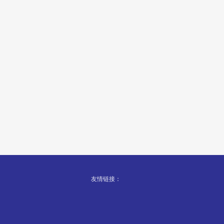
友情链接：