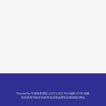
Powered by
中国体育博彩
@2013-2022
RSS地图
HTML地图
皇冠体育导航
皇冠体育
皇冠现金网
皇冠客服
新2网址