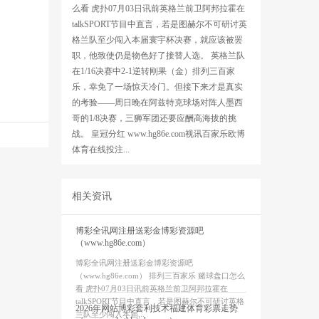
么看 虎扑07月03日讯前英格兰前卫阿邦拉霍在
talkSPORT节目中直言，若是图赫尔不可研讨英
格兰队至少闯入本届寰宇杯决赛，就应该被罢
职，他致使仍是物色好了接替人选。 英格兰队
在1/16决赛中2-1逆转刚果（金）排列三百家
乐，幸免了一场惊天冷门。但接下来才是真实
的考验——周日晚在阿兹特克球场对阵人墨西
哥的1/8决赛，三狮军团还要应酬高海拔的挑
战。 皇冠分红 www.hg86e.com视讯百家乐欧博
体育在线投注...
相关资讯
博彩全讯网注册送彩金博彩资源吧
（www.hg86e.com）
博彩全讯网注册送彩金博彩资源吧
（www.hg86e.com） 排列三百家乐 赌球盘口怎么
看 虎扑07月03日讯前英格兰前卫阿邦拉霍在
talkSPORT节目中直言，若是图赫尔不可研讨英格
2026年网站博彩套利技术福建体育彩票走势
兰队至少闯入本届...