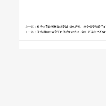
上一篇：
欧博体育欧洲杯分组赛制_媒体声息丨幸免保安和骑手
下一篇：
亚博棋牌ror体育平台优质98db点in_视频 | 百花争艳不留