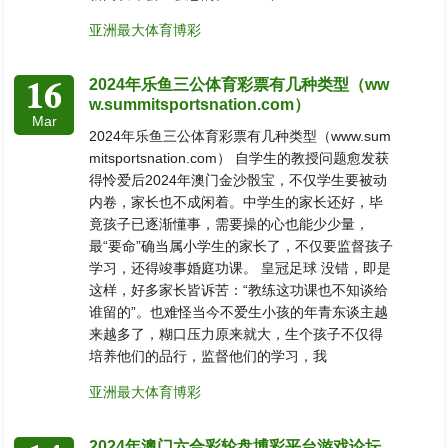
亚洲最大体育博彩
16
2024年乐鱼三公体育彩票有几种类型（ww
w.summitsportsnation.com）
Mar
2024年乐鱼三公体育彩票有几种类型（www.sum
mitsportsnation.com） 自学生的教授问题愈发获
得怜爱后2024年澳门金沙骰宝，不仅学生要被动
内卷，家长也不成闲着。中学生的家长还好，毕
竟孩子已逐渐懂事，需要操的心也能少少量，
最“要命”确当属小学生的家长了，不仅要监督孩子
学习，还得竣事婚庭功课。 皇冠足球 没错，即是
这样，好多家长皆诉苦：“教练这功课也不知谈给
谁留的”。也难怪当今不爱生小孩的年青东谈主越
来越多了，糊口压力原来就大，生个孩子不仅得
培养他们的品行，监督他们的学习，我
亚洲最大体育博彩
2024年澳门六合彩轮盘博彩平台游戏论坛