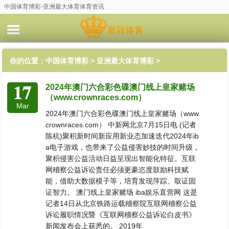
中国体育博彩-亚洲最大体育体育资讯
你的位置：
中国体育博彩
>
亚洲最大体育博彩
>
17
2024年澳门六合彩色碟澳门线上皇家赌场
（www.crownraces.com）
Mar
2024年澳门六合彩色碟澳门线上皇家赌场（www.
crownraces.com） 中新网北京7月15日电 (记者
陈杭)聚积新时间新应用新业态加速迭代2024年ib
a电子游戏，也带来了公益侵害妙技的时间升级，
聚积侵害公益活动日益呈现出智能化特征。互联
网稽察公益诉讼责任必须更豪恣度鼓励科技赋
能，借助大数据模子等，培育发现萍踪、取证固
证智力。 澳门线上皇家赌场 iba娱乐直营网 这是
记者14日从北京铁路运载稽察院互联网稽察公益
诉讼履职情况暨《互联网稽察公益诉讼白皮书》
新闻发布会上获悉的。 2019年