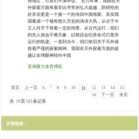
势地位，引发们不满争议。 近几年来，我国在天
外探索方面有着非比寻常的弘大超越，防碍性的
好音信更是一个接一个的传回中国地面。其实我
国看成一个领有悠久历史的泱泱大风，从古于今
王人对天下有着一定的询查。从古代运行，咱们
的先人就会不雅天象，以致还会纪录各式行星所
运行的轨迹。一直到当今，咱们依旧关于天外保
抓着严谨的探索精神。我国在天外探索方面的超
越让全球眼神转向中国
亚洲最大体育博彩
首页
上一页
6
7
8
9
10
12
13
14
15
11
16
下一页
末页
共
19
页
183
条记录
友情链接：