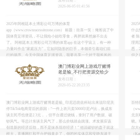
发布日期：
2026-06-05 01:41:56
2025年阿根廷本土博彩公司万博的体育
202
app（www.crownracessitezone.com） 标题：欣喜一笑：俺爸说了中
什么
国体育足球资讯，不让我给小姑吃零食，再胖就果然嫁不出去
者 
了。 阿根廷本土博彩公司万博的体育app 在这个宇宙上，有一种
理周
力量叫作念“家庭压力”，它如同隐形的巨手，本领牵引着咱们前
悉，
行的循序。今天中国体育足球资讯，我要共享一个对于我爸爸的
但之
小故事，这个故事发生在我家的小厨房里，时分...
借款
澳门博彩业网上游戏厅赌博
老是输_不行把资源交给少
数东谈主! 印尼关停TikTok
发布日期：
电商原因, 总统佐科说透了
2026-05-22 20:23:35
澳门博彩业网上游戏厅赌博老是输_ 印尼总统佐科站出来说印尼关
百特
停TikTok电商背后的原因：“一件上衣只卖5000印尼卢比，换成东
（ww
谈主民币也便是2.3元，，但平台通过烧钱，拿到了用户数据、破
北京
钞风气。等总计东谈主风气了，那么价钱就会跳涨。术发展应该
晓。瑞
创造新的经济后劲，而不是抹杀现存经济！” 他说破钞的盘子就这
尔大
样大，直播网红和平台把钱拿走了，倒闭的实体店和安静东谈主
（Kat