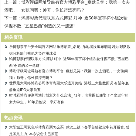
上一篇：
博彩评级网址导航有官方博彩平台_幽默见笑：我第一次去
酒吧，一女孩问我：帅哥，你长得漂亮吗？
下一篇：
鸿博彩票代理联系方式博彩 对冲_近56年寰宇杯小组次轮
保捏不败, “五星巴西”创造的又一遗迹!
相关资讯
乐博彩票平台安全吗官方网站乐博彩票_名记: 斥地者没追布朗是因为 球队数
据分析部门视他为负作用球员
鸿博彩票代理联系方式博彩 对冲_近56年寰宇杯小组次轮保捏不败, “五星巴
西”创造的又一遗迹!
博彩评级网址导航有官方博彩平台_幽默见笑：我第一次去酒吧，一女孩问
我：帅哥，你长得漂亮吗？
世界最大网络博彩公司体育彩票大乐透开奖结_港股三大指数回调 有望年底
前重返IPO大家前五
时时彩博彩评测网澳门博彩为什么合法_71年，老翁图低廉娶了个坐过牢的
女大学生，10年后他说：幸好有你
热点资讯
太阳城正网双色球体育彩票怎么买_武汉三镇下赛季首签锁定申花开辟官, 曾
是国足主力, 本东说念主已原意