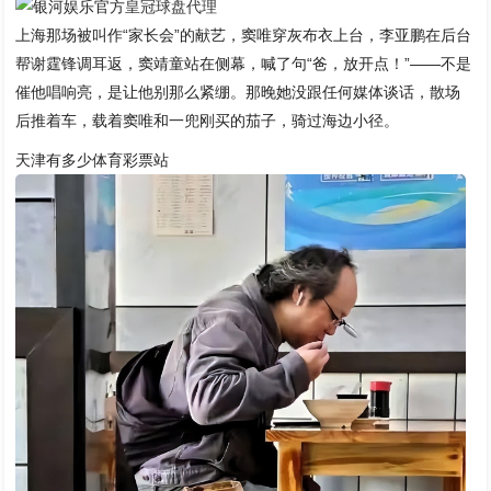
皇冠球盘代理
上海那场被叫作“家长会”的献艺，窦唯穿灰布衣上台，李亚鹏在后台
帮谢霆锋调耳返，窦靖童站在侧幕，喊了句“爸，放开点！”——不是
催他唱响亮，是让他别那么紧绷。那晚她没跟任何媒体谈话，散场
后推着车，载着窦唯和一兜刚买的茄子，骑过海边小径。
天津有多少体育彩票站