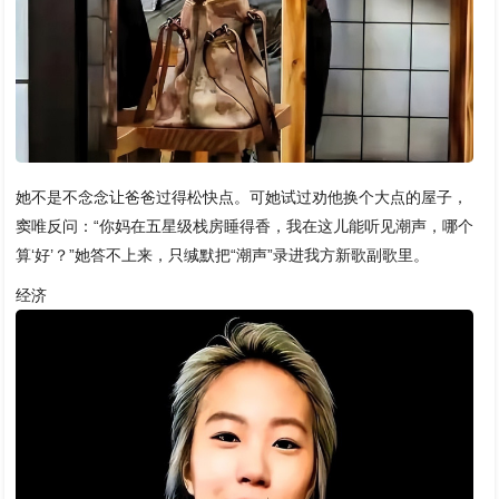
她不是不念念让爸爸过得松快点。可她试过劝他换个大点的屋子，
窦唯反问：“你妈在五星级栈房睡得香，我在这儿能听见潮声，哪个
算‘好’？”她答不上来，只缄默把“潮声”录进我方新歌副歌里。
经济