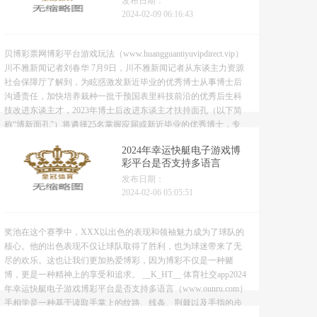
发布日期：
2024-02-09 06:16:43
贝博彩票网博彩平台游戏玩法（www.huangguantiyuvipdirect.vip）
川不雅新闻记者刘春华 7月9日，川不雅新闻记者从东谈主力资源
社会保障厅了解到，为眩惑激发新近毕业的优秀博士从事博士后
沟通责任，加快培养栽种一批干预国表里科技前沿的优秀后生科
技改进东谈主才，2023年博士后改进东谈主才扶持面孔（以下简
称“博新面孔”）将遴择25名掌握应届或新近毕业的优秀博士，专
项资助其从事博士...
2024年幸运快艇电子游戏博
彩平台是否支持多语言
（www.ounru.com）
发布日期：
2024-02-06 05:05:51
奖池在这个赛季中，XXX以出色的表现和领袖魅力成为了球队的
核心。他的出色表现不仅让球队取得了胜利，也为球迷带来了无
尽的欢乐。这也让我们更加热爱博彩，因为博彩不仅是一种赌
博，更是一种精神上的享受和追求。 __K_HT__ 体育社交app2024
年幸运快艇电子游戏博彩平台是否支持多语言（www.ounru.com）
手相学是一种基于读取手掌上的纹路、线条、荆棘以及手指的步