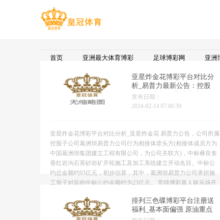
首页
亚洲最大体育博彩
足球博彩网
亚洲
首页
亚星炸金花博彩平台对比分
析_易普力最新公告：控股
子公司中标石英砂岩矿开拓
发布日期：
施工名目
2024-02-14 07:00:39
亚星炸金花博彩平台对比分析_亚星炸金花 易普力公告，公司所属
控股子公司葛洲坝易普力公司行为相接体牵头方(相接体成员方为
中国葛洲坝集团建立工程有限公司，为公司关联方)，中标彝良奎
香红岩沟石英砂岩矿开拓施工及加工系统建立开动名目。中标公
约总金额约93亿元，初步估算，其中，葛洲坝易普力公司承担施
工骨子对应的中标公约金额约为23亿元。 竞猜博彩真人娱乐场开
户优惠__K_KF__飞机：@seo3687 落幕...
排列三色碟博彩平台注册送
福利_基本面偏强 原油重点
有望上移