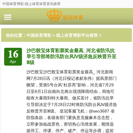
中国体育博彩-线上体育体育资讯推荐
你的位置：
中国体育博彩
>
线上体育博彩平台推荐
>
16
沙巴骰宝体育彩票奖金最高_河北省防汛抗
旱引导部将防汛防台风Ⅳ级济急反映晋升至
Apr
Ⅲ级
沙巴骰宝沙巴骰宝体育彩票奖金最高_ 河北新闻
网7月28日讯（河北日报记者郝东伟）据风景部门
瞻望，受第5号台风“杜苏芮”影响，河北省7月29
日至8月1日自南向北将出现强降雨经由，局地可
能有大暴雨到特大暴雨。做买卖讨，省防汛抗旱
引导部决定于7月28日22时将防汛防台风Ⅳ级济急
反映晋升至Ⅲ级。 皇冠客服飞机：@seo3687 省
防指条款，各级各部门要执意克服麻木念念想，
立即参加临战景色，密切热心汛情发展，视情选
拔停工、停课、停产、破产、停运等步调，提前